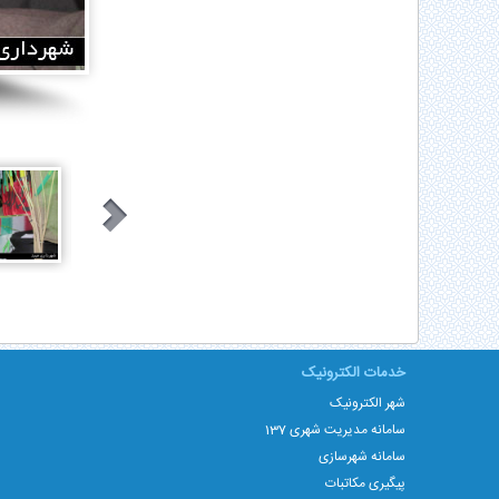
خدمات الکترونیک
شهر الکترونیک
سامانه مدیریت شهری 137
سامانه شهرسازی
پیگیری مکاتبات