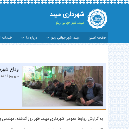
شهرداری میبد
میبد، شهر جهانی زیلو
صفحه اصلی
میبد، شهر جهانی زیلو
درباره ما
خدمات ال
داع شهردار و پرسنل شهرداری با شهید گمنام - شهرد
وداع شهردا
ظهر روز گذشته
به گزارش روابط عمومی شهرداری میبد، ظهر روز گذشته، مهندس بهار