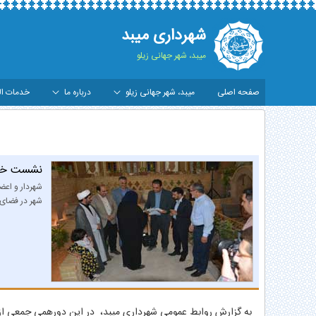
شهرداری میبد
میبد، شهر جهانی زیلو
صفحه اصلی
میبد، شهر جهانی زیلو
درباره ما
خدمات ال
شست خودمانی و صمیمانه خبرنگاران و اصحاب رسانه 
نشست خودم
شهردار و اعض
شهر در فضای د
به گزارش روابط عمومی شهرداری میبد، در این دورهمی جمعی از خبرن