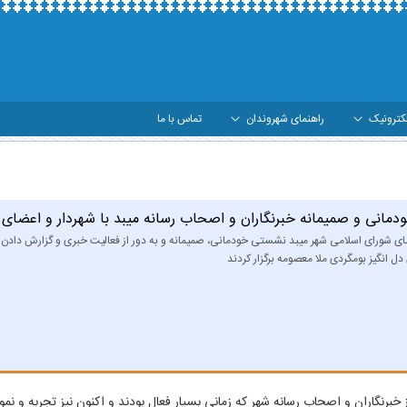
کترونیک
راهنمای شهروندان
تماس با ما
میبد با شهردار و اعضای شورای اسلامی شهر - شهرد
انی و صمیمانه خبرنگاران و اصحاب رسانه میبد با شهردار و اعضای 
ای شورای اسلامی شهر میبد نشستی خودمانی، صمیمانه و به دور از فعالیت خبری و گزارش دادن ع
ل انگیز بومگردی ملا معصومه برگزار کردند
گاران و اصحاب رسانه شهر که زمانی بسیار فعال بودند و اکنون نیز تجربه و نمونه 