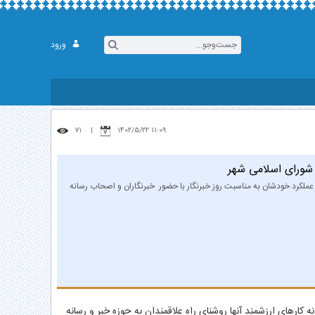
ورود
اری میبد
71
11:09 1402/5/22
شورای اسلامی شهر
ملکرد خودشان به مناسبت روز خبرنگار با حضور خبرنگاران و اصحاب رسانه
کارهای ارزشمند آنها روشنای راه علاقمندان به حوزه خبر و رسانه