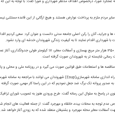
عملکرد شورا، درخصوص اهداف مدنظر شهرداری و شورا گفت: با توجه به این که اج
یر مردم ملزم به پرداخت عوارض هستند و هیچ ارگانی از این قاعده
مستثنی
نیست
ها و جراید، آنان را رکن اصلی جامعه مدنی دانست و عنوان کرد: سعی کردیم اق
ت با شهرداری اقدام نمایند تا به کیفیت زندگی شهروندان خدشه ای وارد نشود.
ناقصه ها و استعلامات طبق قوانین صورت می گیرد و در روزنامه ملی و محلی و پا
راه اندازی سامانه شهرسازی(
Esup
) شهروندان می توانند با مراجعه به سامانه شهرس
به صدور پروانه تک برگ ضد جعل نمودیم که در این راستا کار مهمی صورت گرفته 
 نقوی در پاسخ به سئوال این رسانه گفت: طرح ورودی هنوز به تصویب شورای ترافی
 عدم توجه به محلات بیده، خانقاه و مهرجرد گفت: از جمله فعالیت های انجام شده
جهت آسفالت معابر محله مهرجرد و بشنیغان منعقد شده که به زودی آغاز خواهد شد.