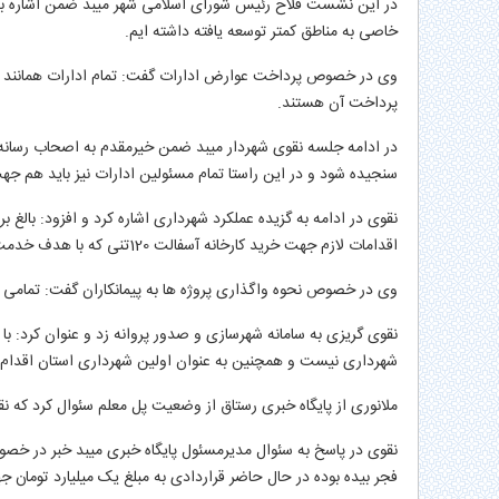
در این نشست فلاح رئیس شورای اسلامی شهر میبد ضمن اشاره به 
خاصی به مناطق کمتر توسعه یافته داشته ایم.
وی در خصوص پرداخت عوارض ادارات گفت: تمام ادارات همانند سا
پرداخت آن هستند.
در ادامه جلسه نقوی شهردار میبد ضمن خیرمقدم به اصحاب رسانه 
سنجیده شود و در این راستا تمام مسئولین ادارات نیز باید هم جه
اقدامات لازم جهت خرید کارخانه آسفالت 120تنی که با هدف خدمت رسانی شایسته تر به شهروندان صورت گرفته است.
وی در خصوص نحوه واگذاری پروژه ها به پیمانکاران گفت: تمامی م
نقوی گریزی به سامانه شهرسازی و صدور پروانه زد و عنوان کرد: با 
شهرداری نیست و همچنین به عنوان اولین شهرداری استان اقدام 
ملانوری از پایگاه خبری رستاق از وضعیت پل معلم سئوال کرد که
نقوی در پاسخ به سئوال مدیرمسئول پایگاه خبری میبد خبر در خصوص
فجر بیده بوده در حال حاضر قراردادی به مبلغ یک میلیارد تومان 