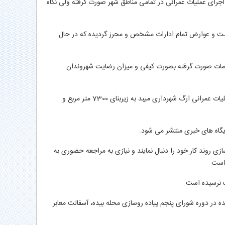
رای عملیات عمرانی در تمامی مناطق شهر صورت گرفته ولی نگاه
 و عوارض تمام ادارات مشخص و محرز گردیده که در حال
دامات صورت گرفته بصورت کیفی و میزان رضایت شهروندان
نقوی در ادامه به گزیده عملکرد شهرداری اشاره کرد و افزود: بالغ بر 350 هزار متر مربع بهسازی و آسفالت معابر، 17 کیلومتر طولی جدولگذاری، آغاز عملیات عمرانی ارگ شهرداری میبد به زیربنای 7300 متر مربع و
یگاه های خبری منتشر می شود.
ازی روند کار خود را دنبال نمایند و نیازی به مراجعه حضوری به
است.
ک نرسیده است.
 در دوره شورای پنجم پیاده روسازی محله بیده، آسفالت معابر