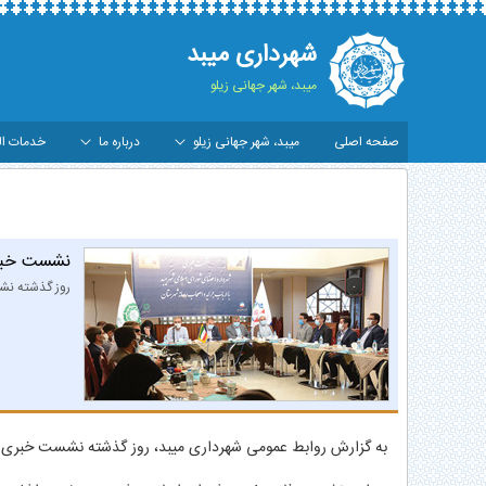
شهرداری میبد
میبد، شهر جهانی زیلو
صفحه اصلی
میبد، شهر جهانی زیلو
درباره ما
خدمات ال
شست خبری شهردار و اعضای شورای اسلامی شهر میب
نشست خبری
روز گذشته نشس
به گزارش روابط عمومی شهرداری میبد، روز گذشته نشست خبری شه