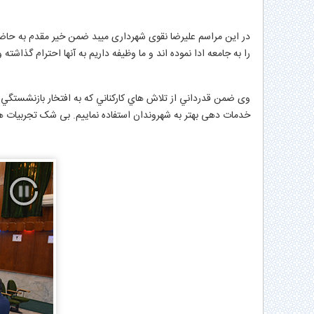
در این مراسم علیرضا نقوی شهرداری میبد ضمن خیر مقدم به حاضر
را به جامعه ادا نموده اند و ما وظیفه داریم به آنها احترام گذاشته 
وی ضمن قدرداني از تلاش هاي كاركناني كه به افتخار بازنشستگي ن
خدمات دهی بهتر به شهروندان استفاده نماییم. بی شک تجربیات ه