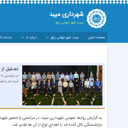
شهرداری میبد
میبد، شهر جهانی زیلو
صفحه اصلی
میبد، شهر جهانی زیلو
درباره ما
خدمات ال
جـلیل از خدمات صادقانه بازنشستگان شهرداری میبد
تجـلیل از 
در مراسمی با 
آمده اند با اه
به گزارش روابط عمومی شهرداری میبد، در مراسمی با حضور شهردار
بازنشستگی نائل آمده اند با اهداي لوح از آن ها تقدير شد.