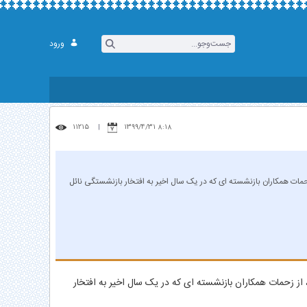
ورود
11215
8:18 1399/4/31
حمات همكاران بازنشسته ای که در یک سال اخیر به افتخار بازنشستگی نائل
ز زحمات همكاران بازنشسته ای که در یک سال اخیر به افتخار