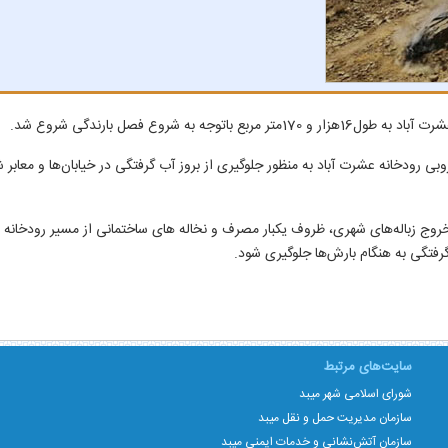
ه شروع فصل بارندگی شروع شد.
ایروبی رودخانه عشرت آباد به منظور جلوگیری از بروز آب گرفتگی در خیابان‌ها و
د خروج زباله‌های شهری، ظروف یکبار مصرف و نخاله های ساختمانی از مسیر رودخان
ب‌گرفتگی به هنگام بارش‌ها جلوگیری شود.
سایت‌های مرتبط
شورای اسلامی شهر میبد
سازمان مدیریت حمل و نقل میبد
سازمان آتش‌نشانی و خدمات ایمنی میبد