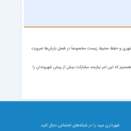
 معابر شهری و حفظ محیط زیست مخصوصاً در فصل بارش‌ها ضرورت
ه هستیم که این امر نیازمند مشارکت بیش از پیش شهروندان را
شهرداری میبد را در شبکه‌های اجتماعی دنبال کنید: