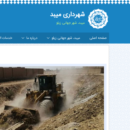
شهرداری میبد
میبد، شهر جهانی زیلو
صفحه اصلی
میبد، شهر جهانی زیلو
درباره ما
خدمات ال
غاز عملیات اجرایی لایروبی رودخانه عشرت‌آباد - شهر