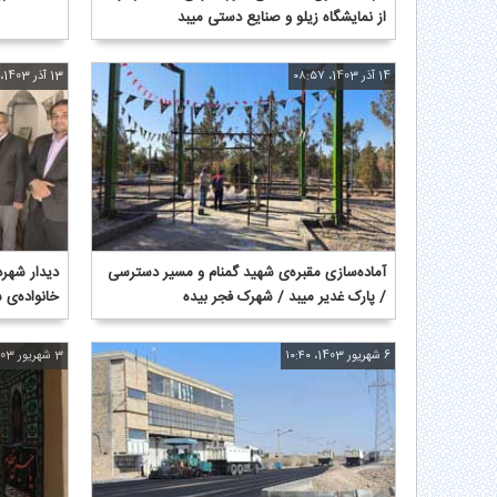
از نمایشگاه زیلو و صنایع دستی میبد
14 آذر 1403، ۰۸:۵۷
13 آذر 1403، ۰۹:۳۲
آماده‌سازی مقبره‌ی شهید گمنام و مسیر دسترسی
دیدار شهرد
/ پارک غدیر میبد / شهرک فجر بیده
خانواده‌ی 
6 شهریور 1403، ۱۰:۴۰
3 شهریور 1403، ۱۱:۱۲