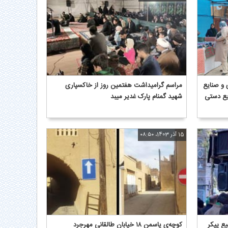
 و صنایع
مراسم گرامیداشت هفتمین روز از خاکسپاری
ایع دستی
شهید گمنام پارک غدیر میبد
15 آذر 1403، ۰۸:۵۰
ع پیکر
کوچه‌ی یاسمن ۱۸ خیابان طالقانی مهرجرد