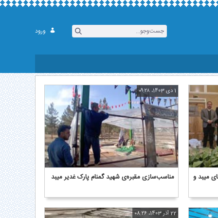
ورود
1 دی 1403، ۰۹:۲۸
ای میبد و
مناسب‌سازی مقبره‌ی شهید گمنام پارک غدیر میبد
22 آذر 1403، ۰۸:۲۶