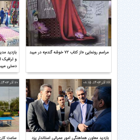
مراسم رونمایی «از کتاب ۷۲ خوشه گندم» در میبد
بازدید مدی
و ترافیک ا
دستی میبد
22 آذر 1403، ۰۸:۱۵
20 آذر 1403، ۰۸:۰۱
بازدید معاون هماهنگی امور عمرانی استاندار یزد
ساعت کاری 