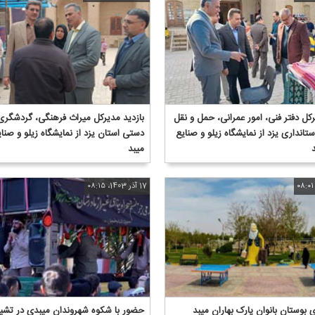
رکل دفتر فنی، امور عمرانی، حمل و نقل
بازدید مدیرکل میراث فرهنگی، گردشگری
ستانداری یزد از نمایشگاه زیلو و صنایع
دستی استان یزد از نمایشگاه زیلو و صن
میبد
17 آذر 1403، ۰۸:۱۵
بوستان بانوان پارک بهاران میبد
حضور با شکوه شهروندان میبدی در تشیی