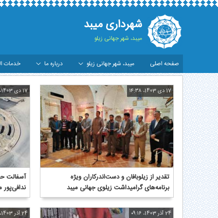
شهرداری میبد
میبد، شهر جهانی زیلو
صفحه اصلی
میبد، شهر جهانی زیلو
درباره ما
خدمات ال
رشیو گزارش تصویری - شهرداری میبد
17 دی 1403، ۱۴:۳۸
17 دی 1403، ۰۸:۳۲
تقدیر از زیلوبافان و دست‌اندرکاران ویژه
آسفالت حا
برنامه‌های گرامیداشت زیلوی جهانی میبد
ندافی‌پور 
24 آذر 1403، ۰۹:۱۶
24 آذر 1403، ۰۹:۰۰