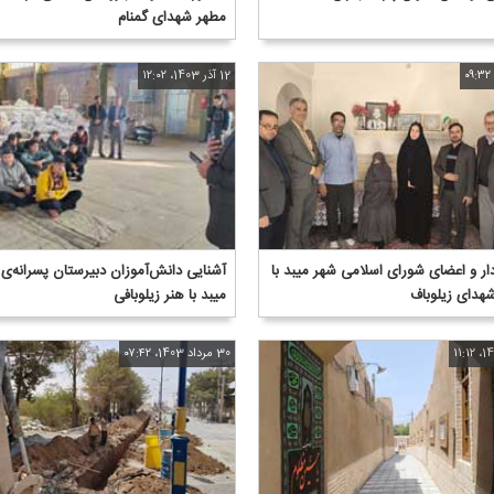
مطهر شهدای گمنام
12 آذر 1403، ۱۲:۰۲
ار و اعضای شورای اسلامی شهر میبد با
آشنایی دانش‌آموزان دبیرستان پسرانه‌ی
شهدای زیلوباف
میبد با هنر زیلوبافی
30 مرداد 1403، ۰۷:۴۲