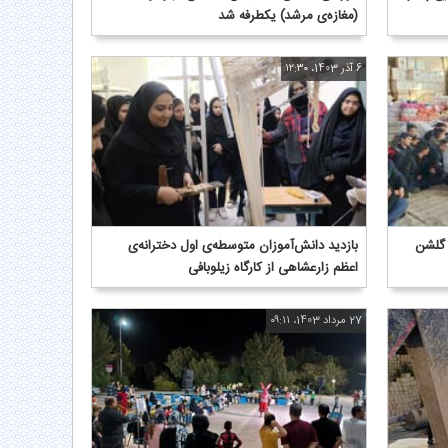
(مغازه‌ی مرشد) یکطرفه شد
6 آذر 1403، ۱۲:۳۰
 گلشن
بازدید دانش‌آموزان متوسطه‌ی اول دخترانه‌ی
اعظم زارعشاهی از کارگاه زیلوبافی
27 مرداد 1403، ۰۹:۱۱