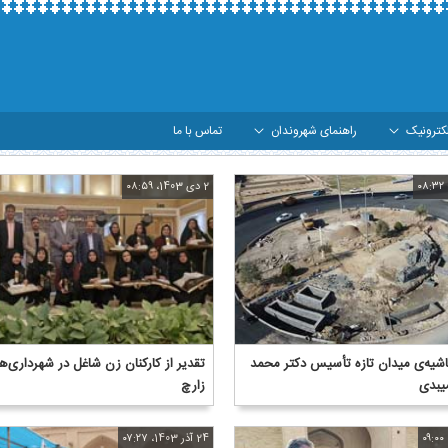
کترونیک
راهنمای شهروندان
تماس با ما
2 دی 1403، ۰۸:۵۹
شیه‌ی میدان تازه تأسیس دکتر محمد
تقدیر از کارکنان زن شاغل در شهرداری‌ه
میبدی
زارچ
24 آذر 1403، ۰۷:۲۷