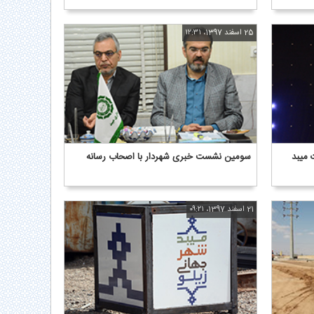
25 اسفند 1397، ۱۲:۳۱
سومین نشست خبری شهردار با اصحاب رسانه
21 اسفند 1397، ۰۹:۲۱