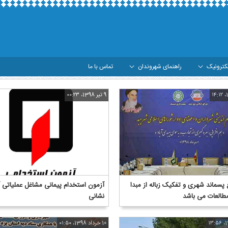
کترونیک
راهنمای شهروندان
تماس با ما
9 تیر 1398، ۰۰:۲۳
پسماند شهری و تفکیک زباله از مبدا
آزمون استخدام پیمانی مشاغل عملیاتی
مطالعات می باشد
نشانی
10 خرداد 1398، ۰۱:۵۰