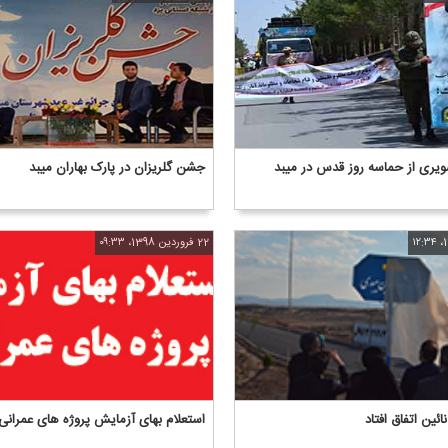
یری از حماسه روز قدس در میبد
جشن گلریزان در پارک بهاران میبد
22 فروردین 1398، ۰۹:۳۳
ائین اتفاق افتاد
استعلام بهای آزمایش پروژه های عمرانی