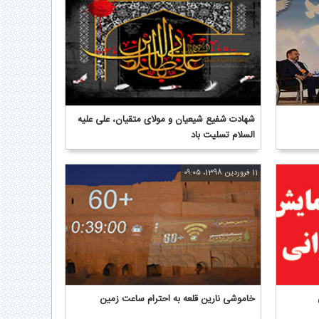
شهادت شفیع شیعیان و مولای متقیان، علی علیه
السلام تسلیت باد
11 فروردین 1398، ۰۹:۰۵
خاموشی نارین قلعه به احترام ساعت زمین