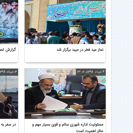
نماز عید فطر در میبد برگزار شد
گزارش تصو
4 خرداد 1398، ۲۳:۰۲
3 خرداد 1398، ۱۲:۳۴
مسئولیت اداره شهری سالم و قوی بسیار مهم و
در سفر به ن
حائز اهمیت است