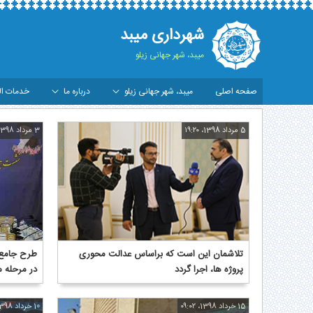
شهرداری میبد
میبد، شهر جهانی زیلو
صفحه اصلی
میبد، شهر جهانی زیلو
درباره ما
خدمات ال
رشیو گزارش تصویری - شهرداری میبد
5 مرداد 1398، ۱۹:۲۰
3 مرداد 1398، ۱۴:۱۲
تلاشمان این است که براساس عدالت محوری
طرح جامع 
پروژه ها، اجرا گردد
در مرحله 
15 خرداد 1398، ۰۹:۰۲
10 خرداد 1398، ۱۳:۵۶